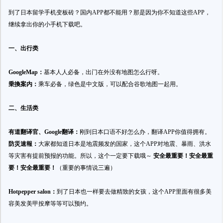
到了日本留学手机变板砖？国内APP都不能用？那是因为你不知道这些APP，
继续拿出你的小手机下载吧。
一、出行类
GoogleMap：
基本人人必备，出门在外没有地图怎么行呀。
乗換案内：
乘车必备，绿色是中文版，可以配合谷歌地图一起用。
二、生活类
有道翻译官、Google翻译：
刚到日本口语不好怎么办，翻译APP你值得拥有。
防災速報：
大家都知道日本是地震频发的国家，这个APP对地震、暴雨、洪水
等灾害有提前预报的功能。所以，这个一定要下载哦～
安全最重要！安全最重
要！安全最重要！
（重要的事情说三遍）
Hotpepper salon：
到了日本也一样要去做精致的女孩，这个APP里面有很多美
容美发美甲按摩等等可以预约。