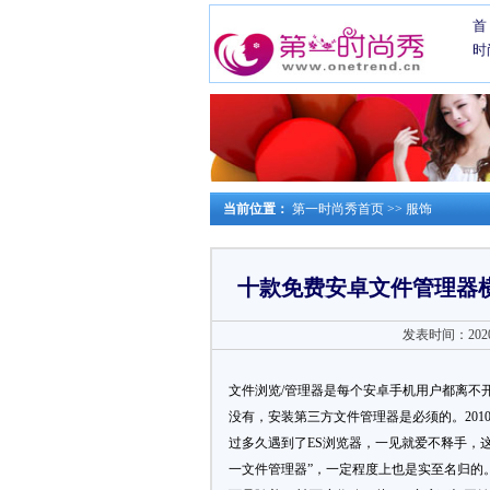
首
时
当前位置：
第一时尚秀首页
>>
服饰
十款免费安卓文件管理器
发表时间：2020-0
文件浏览/管理器是每个安卓手机用户都离不
没有，安装第三方文件管理器是必须的。2010年我
过多久遇到了ES浏览器，一见就爱不释手，
一文件管理器”，一定程度上也是实至名归的