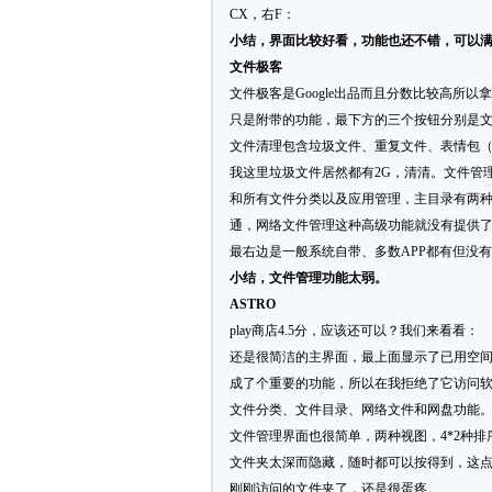
CX，右F：
小结，界面比较好看，功能也还不错，可以
文件极客
文件极客是Google出品而且分数比较高所
只是附带的功能，最下方的三个按钮分别是
文件清理包含垃圾文件、重复文件、表情包
我这里垃圾文件居然都有2G，清清。文件管
和所有文件分类以及应用管理，主目录有两种
通，网络文件管理这种高级功能就没有提供
最右边是一般系统自带、多数APP都有但没
小结，文件管理功能太弱。
ASTRO
play商店4.5分，应该还可以？我们来看看：
还是很简洁的主界面，最上面显示了已用空间
成了个重要的功能，所以在我拒绝了它访问
文件分类、文件目录、网络文件和网盘功能
文件管理界面也很简单，两种视图，4*2种
文件夹太深而隐藏，随时都可以按得到，这点
刚刚访问的文件夹了，还是很蛋疼。