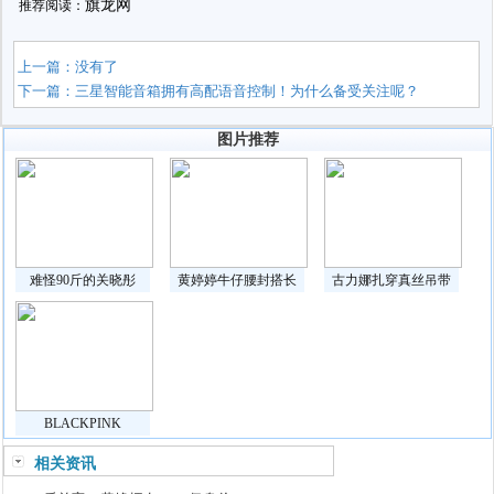
旗龙网
推荐阅读：
上一篇：没有了
下一篇：
三星智能音箱拥有高配语音控制！为什么备受关注呢？
图片推荐
难怪90斤的关晓彤
黄婷婷牛仔腰封搭长
古力娜扎穿真丝吊带
BLACKPINK
相关资讯