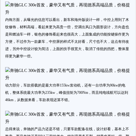
内饰方面，从曝光的信息可以看出，新车和海外版设计一样，中控上用到了木
纹修饰，材料高端，看起来更为高贵一些，空调出风口为圆形设计，方向盘也
是和燃油车一样，银色的修饰看起来也很高大，上面集成的功能按键操作更为
方便，不过作为一款豪车，中控屏的样式不太好看，尺寸也不大，这点有待改
进，另外中控设计较为简洁，上面的扶手很宽大，取消了传统的挡把，整体显
得更为豪华一些。
动力部分，车款搭载的是最大功率155kw发动机，还有一台功率为90kw的电
机，整体系统最大功率为235kw，峰值扭矩为700Nm，而且纯电续航可以达到
46km，从数据来看，车款表现还算不错。
总得来说，奔驰的产品力还是不错，只要车款配备在线，设计好看，基本上不