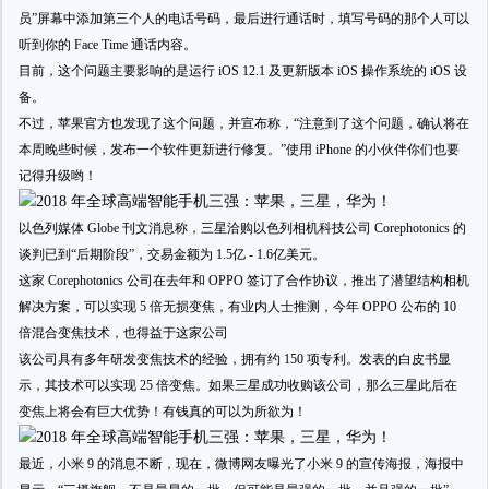
员”屏幕中添加第三个人的电话号码，最后进行通话时，填写号码的那个人可以
听到你的 Face Time 通话内容。
目前，这个问题主要影响的是运行 iOS 12.1 及更新版本 iOS 操作系统的 iOS 设
备。
不过，苹果官方也发现了这个问题，并宣布称，“注意到了这个问题，确认将在
本周晚些时候，发布一个软件更新进行修复。”使用 iPhone 的小伙伴你们也要
记得升级哟！
以色列媒体 Globe 刊文消息称，三星洽购以色列相机科技公司 Corephotonics 的
谈判已到“后期阶段”，交易金额为 1.5亿 - 1.6亿美元。
这家 Corephotonics 公司在去年和 OPPO 签订了合作协议，推出了潜望结构相机
解决方案，可以实现 5 倍无损变焦，有业内人士推测，今年 OPPO 公布的 10
倍混合变焦技术，也得益于这家公司
该公司具有多年研发变焦技术的经验，拥有约 150 项专利。发表的白皮书显
示，其技术可以实现 25 倍变焦。如果三星成功收购该公司，那么三星此后在
变焦上将会有巨大优势！有钱真的可以为所欲为！
最近，小米 9 的消息不断，现在，微博网友曝光了小米 9 的宣传海报，海报中