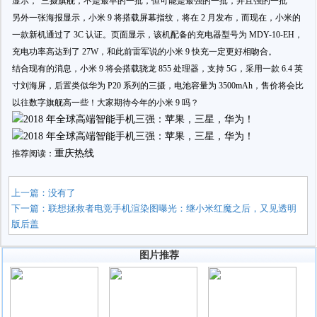
显示，“三摄旗舰，不是最早的一批，但可能是最强的一批，并且强的一批”
另外一张海报显示，小米 9 将搭载屏幕指纹，将在 2 月发布，而现在，小米的
一款新机通过了 3C 认证。页面显示，该机配备的充电器型号为 MDY-10-EH，
充电功率高达到了 27W，和此前雷军说的小米 9 快充一定更好相吻合。
结合现有的消息，小米 9 将会搭载骁龙 855 处理器，支持 5G，采用一款 6.4 英
寸刘海屏，后置类似华为 P20 系列的三摄，电池容量为 3500mAh，售价将会比
以往数字旗舰高一些！大家期待今年的小米 9 吗？
重庆热线
推荐阅读：
上一篇：没有了
下一篇：
联想拯救者电竞手机渲染图曝光：继小米红魔之后，又见透明
版后盖
图片推荐