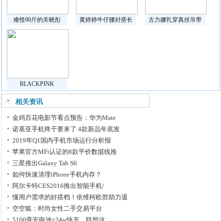
难怪90斤的关晓彤
黄婷婷牛仔腰封搭长
古力娜扎穿真丝吊带
BLACKPINK
相关资讯
金鸡百花电影节看点预告：华为Mate
诺基亚手机终于要来了 4款新品年底发
2019年Q1国内手机市场运行分析报
苹果官方MFi认证的8款平价数据线推
三星推出Galaxy Tab S6
如何快速清理iPhone手机内存？
阿尔卡特CES2016推出智能手机/
懂用户需求的好搭档！依维柯欧胜助力退
空空狐：时尚女性二手交易平台
5100毫安电池+24w快充，联想这