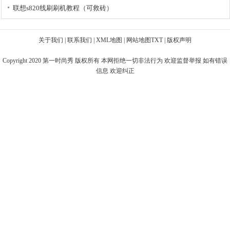
联想s820线刷刷机教程（可救砖）
关于我们
|
联系我们
|
XML地图
|
网站地图
TXT
|
版权声明
Copyright 2020
第一时尚秀
版权所有 本网拒绝一切非法行为 欢迎监督举报 如有错误
信息 欢迎纠正