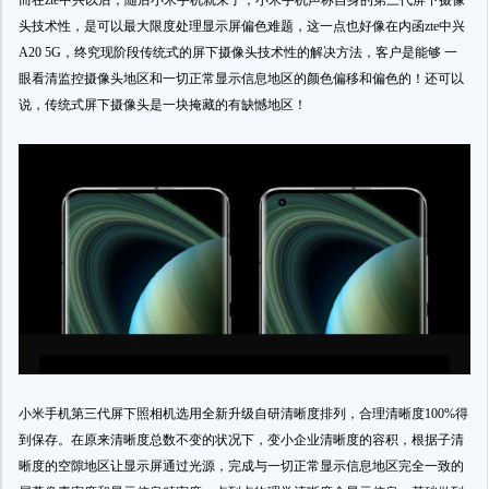
而在zte中兴以后，随后小米手机就来了，小米手机声称自身的第三代屏下摄像
头技术性，是可以最大限度处理显示屏偏色难题，这一点也好像在内函zte中兴
A20 5G，终究现阶段传统式的屏下摄像头技术性的解决方法，客户是能够 一
眼看清监控摄像头地区和一切正常显示信息地区的颜色偏移和偏色的！还可以
说，传统式屏下摄像头是一块掩藏的有缺憾地区！
小米手机第三代屏下照相机选用全新升级自研清晰度排列，合理清晰度100%得
到保存。在原来清晰度总数不变的状况下，变小企业清晰度的容积，根据子清
晰度的空隙地区让显示屏通过光源，完成与一切正常显示信息地区完全一致的