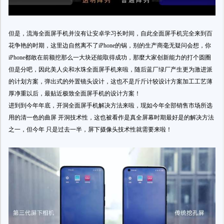
但是，流海全面屏手机并沒有让安卓学习长时间，自此全面屏手机完全来到百
花争艳的时期，这里边自然离不了iPhone的锅，别的生产商毫无疑问会想，你
iPhone都敢在前额挖那么一大块还能取得成功，那麼大家创新能力的打个圆圈
但是分吧，因此美人尖和水珠全面屏手机来啦，随后蓝厂绿厂产生更为激进派
的计划方案，弹出式的外置镜头设计，这也不是斤斤计较设计方案加工工艺薄
厚净重以后，最贴近极致全面屏手机的设计方案！
进到到今年年底，开洞全面屏手机解决方法来啦，现如今年全部销售市场所选
用的清一色的曲屏 开洞技术性，这也被看作是真全屏幕时期最好是的解决方法
之一，但今年 只是过去一半，屏下摄像头技术性就需要来啦！