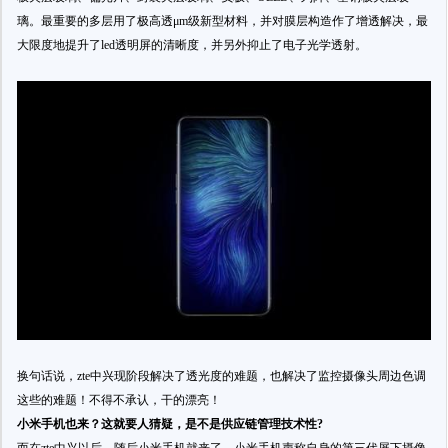
璃。最重要的多层用了极高透μm级新型材料，并对膜层构造作了增透解决，最
大限度地提升了led透明屏的清晰度，并另外抑止了电子光学透射。
换句话说，zte中兴现阶段解决了透光度的难题，也解决了监控摄像头周边色调
这些的难题！不得不承认，干的漂亮！
小米手机也来？这就要人猜疑，是不是供应链管理技术性?