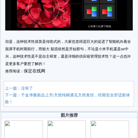
但是，这种技术性就算是传统式的，大家也觉得是巨大的促进了智能机向着全
面屏手机时期前行，而较大 疑惑依然是开始那句，不论是小米手机還是zte中
兴，这种技术性是不是自主研发，還是详细的供应链管理技术性？这一点也许
是更多客户要想了解的！
保定在线网
推荐阅读：
上一篇：没有了
下一篇：
千金净雅新品上市|天然纯棉遇见天然蚕丝，经期安全舒适新体
验！
图片推荐