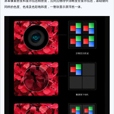
屏幕像素密度和显示信息精密度，点到点物理学清晰度全显示信息，基础做到
同样的色度、色准及色彩饱和度，一整块显示屏浑然一体。