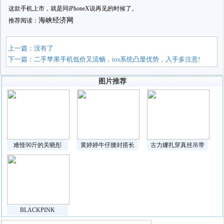
这款手机上市，就是同iPhoneX说再见的时候了。
海峡经济网
推荐阅读：
上一篇：没有了
下一篇：
二手苹果手机低价又流畅，ios系统凸显优势，入手多注意!
图片推荐
难怪90斤的关晓彤
黄婷婷牛仔腰封搭长
古力娜扎穿真丝吊带
BLACKPINK