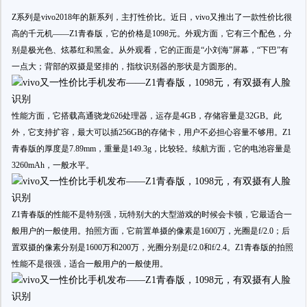
Z系列是vivo2018年的新系列，主打性价比。近日，vivo又推出了一款性价比很
高的千元机——Z1青春版，它的价格是1098元。外观方面，它有三个配色，分
别是极光色、炫慕红和黑金。从外观看，它的正面是“小刘海”屏幕，“下巴”有
一点大；背部的双摄是竖排的，指纹识别器的形状是方圆形的。
性能方面，它搭载高通骁龙626处理器，运存是4GB，存储容量是32GB。此
外，它支持扩容，最大可以插256GB的存储卡，用户不必担心容量不够用。Z1
青春版的厚度是7.89mm，重量是149.3g，比较轻。续航方面，它的电池容量是
3260mAh，一般水平。
Z1青春版的性能不是特别强，玩特别大的大型游戏的时候会卡顿，它最适合一
般用户的一般使用。拍照方面，它前置单摄的像素是1600万，光圈是f/2.0；后
置双摄的像素分别是1600万和200万，光圈分别是f/2.0和f/2.4。Z1青春版的拍照
性能不是很强，适合一般用户的一般使用。