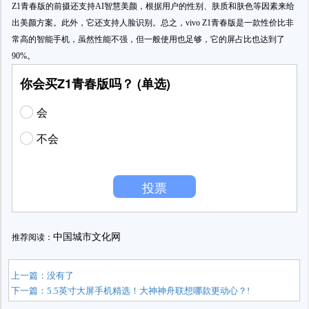
Z1青春版的前摄还支持AI智慧美颜，根据用户的性别、肤质和肤色等因素来给
出美颜方案。此外，它还支持人脸识别。总之，vivo Z1青春版是一款性价比非
常高的智能手机，虽然性能不强，但一般使用也足够，它的屏占比也达到了
90%。
你会买Z1青春版吗？ (单选)
会
不会
投票
中国城市文化网
推荐阅读：
上一篇：没有了
下一篇：
5.5英寸大屏手机精选！大神神舟联想哪款更动心？!